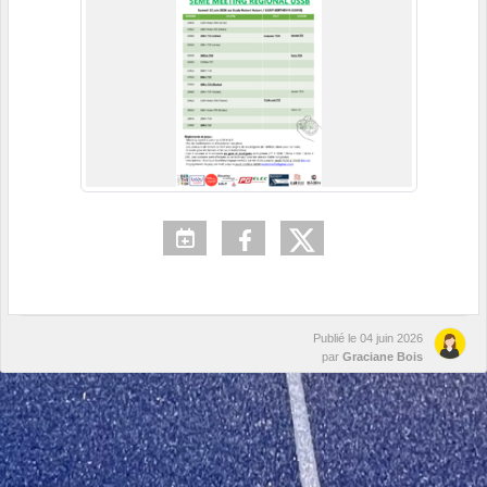
Publié le
04 juin 2026
par
Graciane Bois