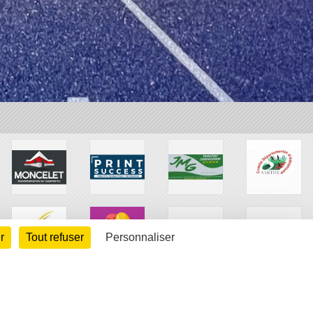
r
Tout refuser
Personnaliser