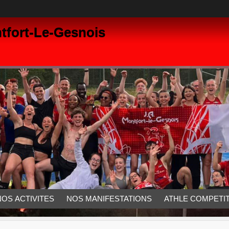
tfort-Le-Gesnois
NOS ACTIVITES
NOS MANIFESTATIONS
ATHLE COMPETIT