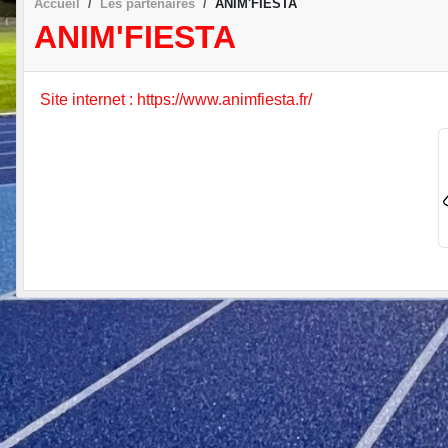
Accueil
Les partenaires
ANIM'FIESTA
ANIM'FIESTA
Site internet : https://www.animfiesta.fr/