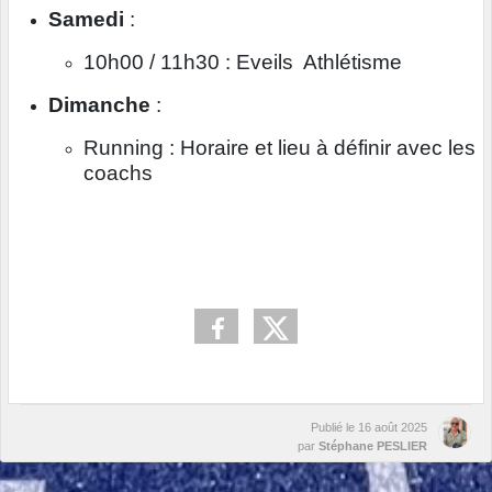
Samedi
:
10h00 / 11h30 : Eveils Athlétisme
Dimanche
:
Running : Horaire et lieu à définir avec les
coachs
Publié le
16 août 2025
par
Stéphane PESLIER