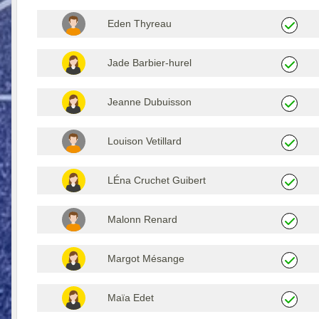
Eden Thyreau
Jade Barbier-hurel
Jeanne Dubuisson
Louison Vetillard
LÉna Cruchet Guibert
Malonn Renard
Margot Mésange
Maïa Edet