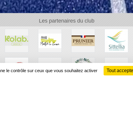
Les partenaires du club
nne le contrôle sur ceux que vous souhaitez activer
Tout accepte
Ch
Information