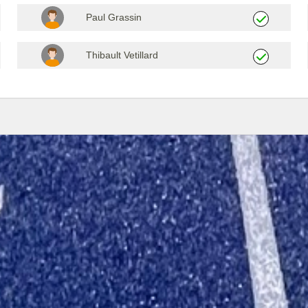
Paul Grassin
Thibault Vetillard