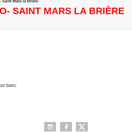
 Saint Mars la Brière
O- SAINT MARS LA BRIÈRE
 sur banc