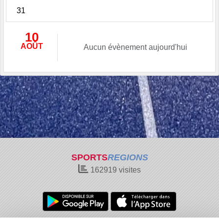
31
10
AOÛT
Aucun évènement aujourd'hui
SPORTS
REGIONS
162919
visites