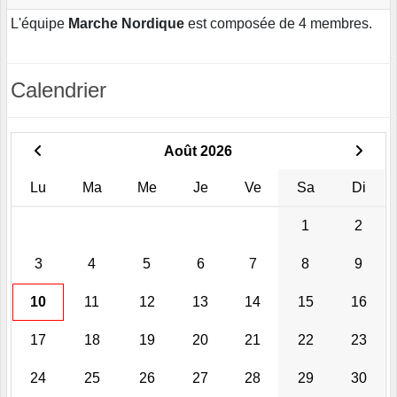
L'équipe
Marche Nordique
est composée de 4 membres.
Calendrier
Août 2026
Lu
Ma
Me
Je
Ve
Sa
Di
1
2
3
4
5
6
7
8
9
10
11
12
13
14
15
16
17
18
19
20
21
22
23
24
25
26
27
28
29
30