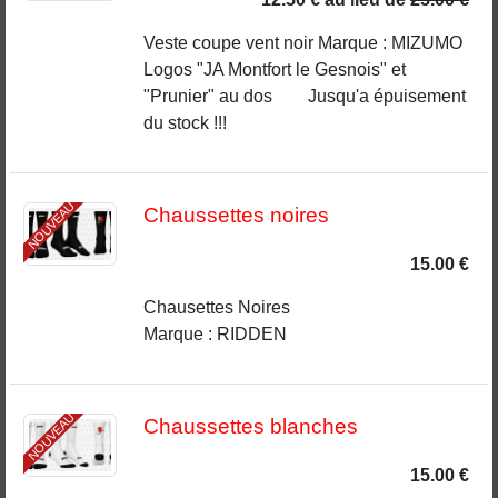
Veste coupe vent noir Marque : MIZUMO
Logos "JA Montfort le Gesnois" et
"Prunier" au dos Jusqu'a épuisement
du stock !!!
NOUVEAU
Chaussettes noires
15.00 €
Chausettes Noires
Marque : RIDDEN
NOUVEAU
Chaussettes blanches
15.00 €