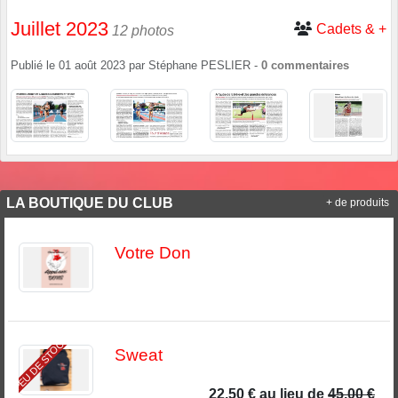
Juillet 2023
Cadets & +
12 photos
Publié le
01 août 2023
par
Stéphane PESLIER
-
0
commentaires
LA BOUTIQUE DU CLUB
+ de produits
Votre Don
PEU DE STOCK
Sweat
22.50 €
au lieu de
45.00 €