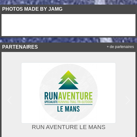
PHOTOS MADE BY JAMG
PARTENAIRES
+ de partenaires
Précedent
Suiv
RUN AVENTURE LE MANS