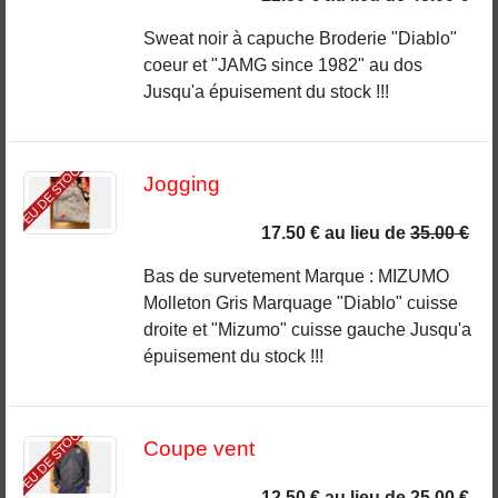
Sweat noir à capuche Broderie "Diablo"
coeur et "JAMG since 1982" au dos
Jusqu'a épuisement du stock !!!
PEU DE STOCK
Jogging
17.50 €
au lieu de
35.00 €
Bas de survetement Marque : MIZUMO
Molleton Gris Marquage "Diablo" cuisse
droite et "Mizumo" cuisse gauche Jusqu'a
épuisement du stock !!!
PEU DE STOCK
Coupe vent
12.50 €
au lieu de
25.00 €