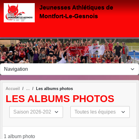
Panneau de gestion des cookies
Jeunesses Athlétiques de
Montfort-Le-Gesnois
Accueil
Les albums photos
LES ALBUMS PHOTOS
1 album photo