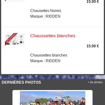
15.00 €
Chausettes Noires
Marque : RIDDEN
NOUVEAU
Chaussettes blanches
15.00 €
Chaussettes blanches
Marque : RIDDEN
DERNIÈRES PHOTOS
+ de photos