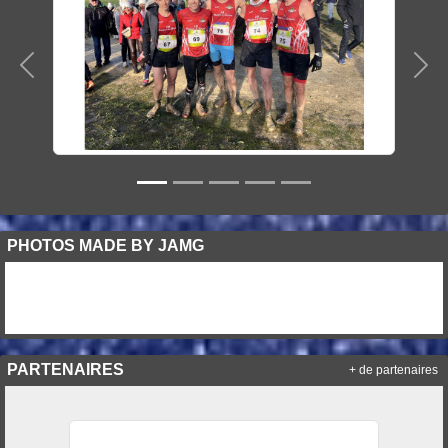
Précedent
Sui
PHOTOS MADE BY JAMG
PARTENAIRES
+ de partenaires