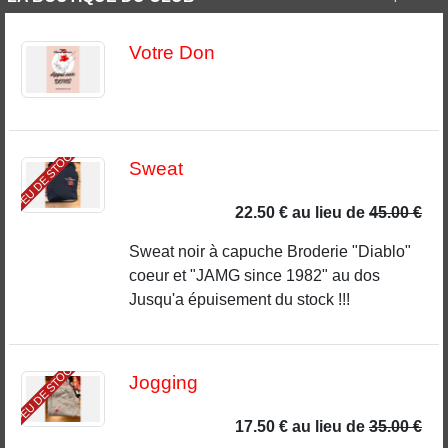
Votre Don
PEU DE STOCK
Sweat
22.50 €
au lieu de
45.00 €
Sweat noir à capuche Broderie "Diablo"
coeur et "JAMG since 1982" au dos
Jusqu'a épuisement du stock !!!
PEU DE STOCK
Jogging
17.50 €
au lieu de
35.00 €