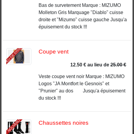
Bas de survetement Marque : MIZUMO
Molleton Gris Marquage "Diablo" cuisse
droite et "Mizumo" cuisse gauche Jusqu'a
épuisement du stock !!!
PEU DE STOCK
Coupe vent
12.50 €
au lieu de
25.00 €
Veste coupe vent noir Marque : MIZUMO
Logos "JA Montfort le Gesnois" et
"Prunier" au dos Jusqu'a épuisement
du stock !!!
NOUVEAU
Chaussettes noires