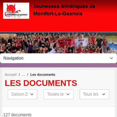
Panneau de gestion des cookies
Jeunesses Athlétiques de
Montfort-Le-Gesnois
Accueil
Les documents
LES DOCUMENTS
127 documents