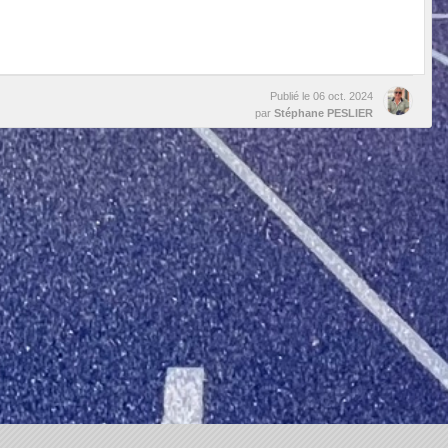
Publié le
06 oct. 2024
par
Stéphane PESLIER