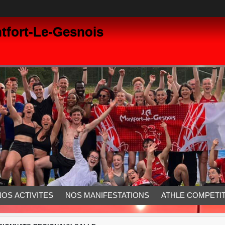
tfort-Le-Gesnois
NOS ACTIVITES
NOS MANIFESTATIONS
ATHLE COMPETIT