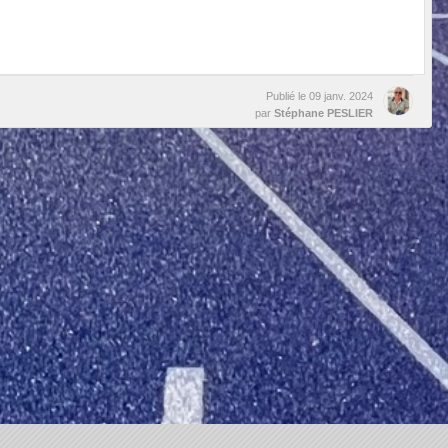
Publié le
09 janv. 2024
par
Stéphane PESLIER