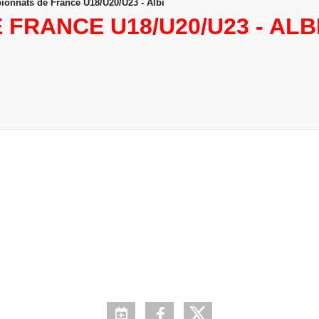
onnats de France U18/U20/U23 - Albi
FRANCE U18/U20/U23 - ALB