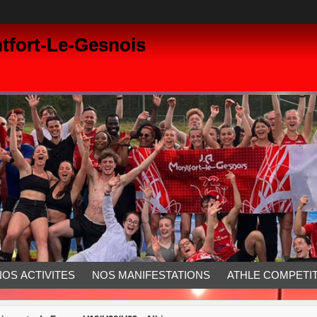
tfort-Le-Gesnois
NOS ACTIVITES
NOS MANIFESTATIONS
ATHLE COMPETIT