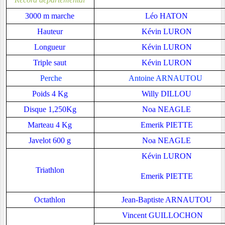
3000 m marche
Léo HATON
Hauteur
Kévin LURON
Longueur
Kévin LURON
Triple saut
Kévin LURON
Perche
Antoine ARNAUTOU
Poids 4 Kg
Willy DILLOU
Disque 1,250Kg
Noa NEAGLE
Marteau 4 Kg
Emerik PIETTE
Javelot 600 g
Noa NEAGLE
Kévin LURON
Triathlon
Emerik PIETTE
Octathlon
Jean-Baptiste ARNAUTOU
Vincent GUILLOCHON