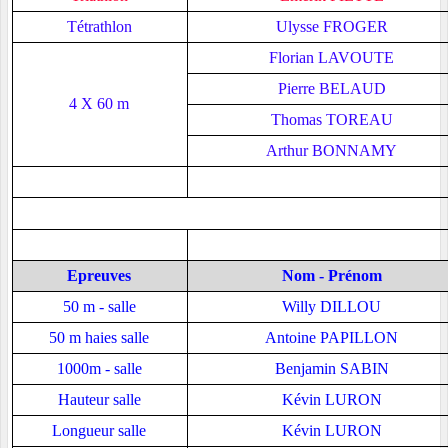
Tétrathlon
Ulysse FROGER
Florian LAVOUTE
Pierre BELAUD
4 X 60 m
Thomas TOREAU
Arthur BONNAMY
Epreuves
Nom - Prénom
50 m - salle
Willy DILLOU
50 m haies salle
Antoine PAPILLON
1000m - salle
Benjamin SABIN
Hauteur salle
Kévin LURON
Longueur salle
Kévin LURON