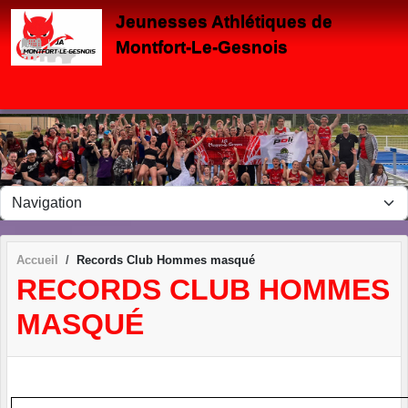
Panneau de gestion des cookies
Jeunesses Athlétiques de
Montfort-Le-Gesnois
Accueil
Records Club Hommes masqué
RECORDS CLUB HOMMES
MASQUÉ