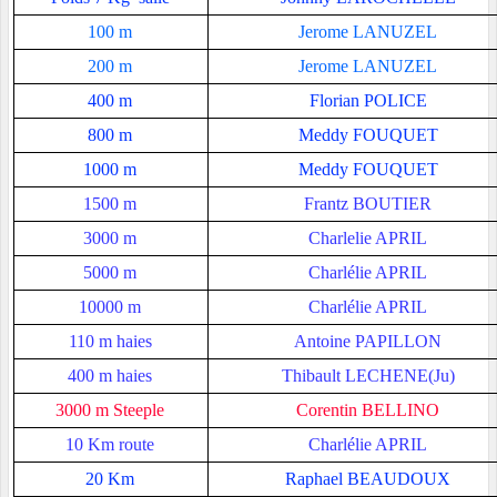
100 m
Jerome LANUZEL
200 m
Jerome LANUZEL
400 m
Florian POLICE
800 m
Meddy FOUQUET
1000 m
Meddy FOUQUET
1500 m
Frantz BOUTIER
3000 m
Charlelie APRIL
5000 m
Charlélie APRIL
10000 m
Charlélie APRIL
110 m haies
Antoine PAPILLON
400 m haies
Thibault LECHENE(Ju)
3000 m Steeple
Corentin BELLINO
10 Km route
Charlélie APRIL
20 Km
Raphael BEAUDOUX