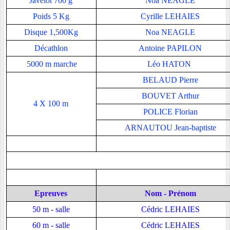
Javelot 700 g
Noa NEAGLE
Poids 5 Kg
Cyrille LEHAIES
Disque 1,500Kg
Noa NEAGLE
Décathlon
Antoine PAPILON
5000 m marche
Léo HATON
BELAUD Pierre
BOUVET Arthur
4 X 100 m
POLICE Florian
ARNAUTOU Jean-baptiste
Epreuves
Nom - Prénom
50 m - salle
Cédric LEHAIES
60 m - salle
Cédric LEHAIES