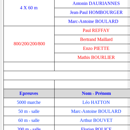
Antonin DAURIANNES
4 X 60 m
Jean-Paul HOMBOURGER
Marc-Antoine BOULARD
Paul REFFAY
Bertrand Maillard
800/200/200/800
Enzo PIETTE
Mathis BOURLIER
Epreuves
Nom - Prénom
5000 marche
Léo HATTON
50 m - salle
Marc-Antoine BOULARD
60 m - salle
Arthur BOUVET
200 m - salle
Florian POLICE