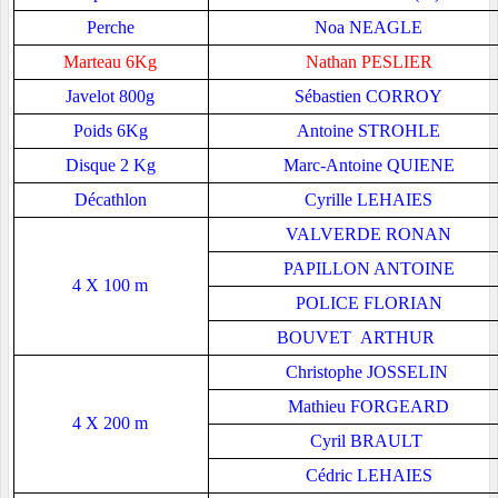
Perche
Noa NEAGLE
Marteau 6Kg
Nathan PESLIER
Javelot 800g
Sébastien CORROY
Poids 6Kg
Antoine STROHLE
Disque 2 Kg
Marc-Antoine QUIENE
Décathlon
Cyrille LEHAIES
VALVERDE RONAN
PAPILLON ANTOINE
4 X 100 m
POLICE FLORIAN
BOUVET ARTHUR
Christophe JOSSELIN
Mathieu FORGEARD
4 X 200 m
Cyril BRAULT
Cédric LEHAIES