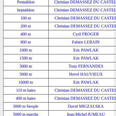
Pentathlon
Christian DEMASSEZ DU CASTE
heptathlon
Christian DEMASSEZ DU CASTE
100 m
Christian DEMASSEZ DU CASTE
200 m
Christian DEMASSEZ DU CASTE
400 m
Cyril FROGER
800 m
Fabien LEBAIN
1000 m
Eric PAWLAK
1500 m
Eric PAWLAK
3000 m
Tony FERNANDES
5000 m
Hervé HAUVIEUX
10000 m
Eric PAWLAK
110 m haies
Christian DEMASSEZ DU CASTE
400 m haies
Christian DEMASSEZ DU CASTE
3000 m Steeple
David MIGZALSKA
5000 m marche
Jean-Michel JUMEAU