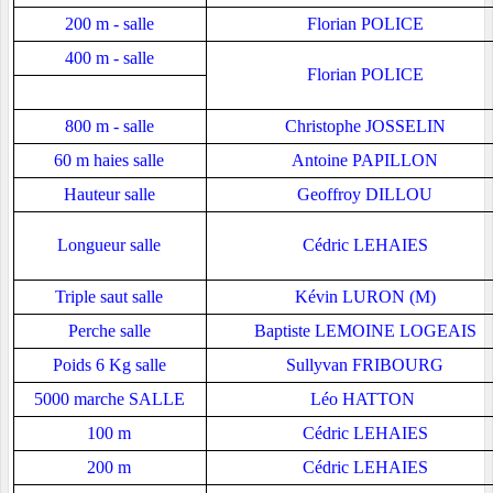
200 m - salle
Florian POLICE
400 m - salle
Florian POLICE
800 m - salle
Christophe JOSSELIN
60 m haies salle
Antoine PAPILLON
Hauteur salle
Geoffroy DILLOU
Longueur salle
Cédric LEHAIES
Triple saut salle
Kévin LURON (M)
Perche salle
Baptiste LEMOINE LOGEAIS
Poids 6 Kg salle
Sullyvan FRIBOURG
5000 marche SALLE
Léo HATTON
100 m
Cédric LEHAIES
200 m
Cédric LEHAIES