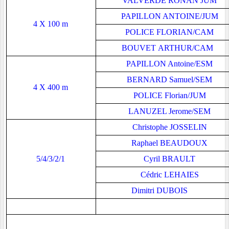
VALVERDE RONAN JUM
PAPILLON ANTOINE/JUM
4 X 100 m
POLICE FLORIAN/CAM
BOUVET ARTHUR/CAM
PAPILLON Antoine/ESM
BERNARD Samuel/SEM
4 X 400 m
POLICE Florian/JUM
LANUZEL Jerome/SEM
Christophe JOSSELIN
Raphael BEAUDOUX
5/4/3/2/1
Cyril BRAULT
Cédric LEHAIES
Dimitri DUBOIS