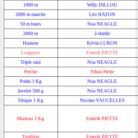
1000 m
Willy DILLOU
2000 m marche
Léo HATON
50 m haies
Noa NEAGLE
2000 m
à établir
Hauteur
Kévin LURON
Longueur
Emerik PIETTE
Triple saut
Noa NEAGLE
Perche
Ethan Piette
Poids 3 Kg
Noa NEAGLE
Javelot 500 g
Noa NEAGLE
Disque 1 Kg
Nicolas VAUCELLES
Marteau 3 Kg
Emerik PIETTE
Triathlon
Emerik PIETTE