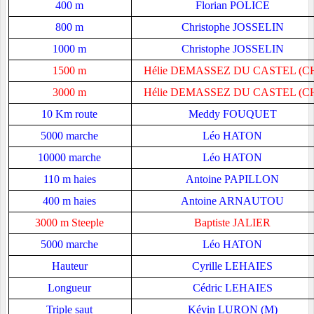
400 m
Florian POLICE
800 m
Christophe JOSSELIN
1000 m
Christophe JOSSELIN
1500 m
Hélie DEMASSEZ DU CASTEL (C
3000 m
Hélie DEMASSEZ DU CASTEL (C
10 Km route
Meddy FOUQUET
5000 marche
Léo HATON
10000 marche
Léo HATON
110 m haies
Antoine PAPILLON
400 m haies
Antoine ARNAUTOU
3000 m Steeple
Baptiste JALIER
5000 marche
Léo HATON
Hauteur
Cyrille LEHAIES
Longueur
Cédric LEHAIES
Triple saut
Kévin LURON (M)