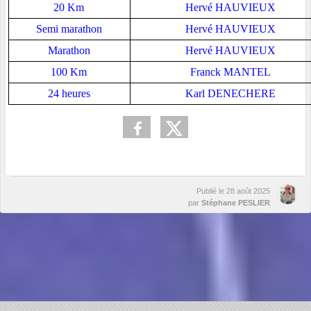
20 Km
Hervé HAUVIEUX
Semi marathon
Hervé HAUVIEUX
Marathon
Hervé HAUVIEUX
100 Km
Franck MANTEL
24 heures
Karl DENECHERE
Publié le
28 août 2025
par
Stéphane PESLIER