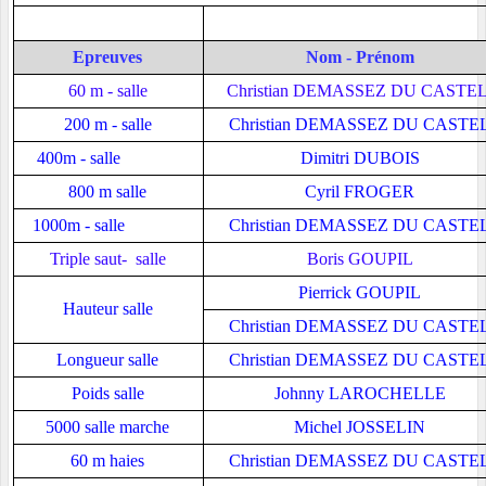
Epreuves
Nom - Prénom
60 m - salle
Christian DEMASSEZ DU CASTE
200 m - salle
Christian DEMASSEZ DU CASTE
400m - salle
Dimitri DUBOIS
800 m salle
Cyril FROGER
1000m - salle
Christian DEMASSEZ DU CASTE
Triple saut- salle
Boris GOUPIL
Pierrick GOUPIL
Hauteur salle
Christian DEMASSEZ DU CASTE
Longueur salle
Christian DEMASSEZ DU CASTE
Poids salle
Johnny LAROCHELLE
5000 salle marche
Michel JOSSELIN
60 m haies
Christian DEMASSEZ DU CASTE