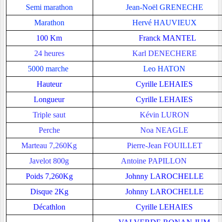
Semi marathon
Jean-Noël GRENECHE
Marathon
Hervé HAUVIEUX
100 Km
Franck MANTEL
24 heures
Karl DENECHERE
5000 marche
Leo HATON
Hauteur
Cyrille LEHAIES
Longueur
Cyrille LEHAIES
Triple saut
Kévin LURON
Perche
Noa NEAGLE
Marteau 7,260Kg
Pierre-Jean FOUILLET
Javelot 800g
Antoine PAPILLON
Poids 7,260Kg
Johnny LAROCHELLE
Disque 2Kg
Johnny LAROCHELLE
Décathlon
Cyrille LEHAIES