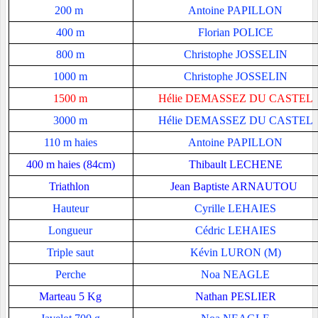
200 m
Antoine PAPILLON
400 m
Florian POLICE
800 m
Christophe JOSSELIN
1000 m
Christophe JOSSELIN
1500 m
Hélie DEMASSEZ DU CASTEL
3000 m
Hélie DEMASSEZ DU CASTEL
110 m haies
Antoine PAPILLON
400 m haies (84cm)
Thibault LECHENE
Triathlon
Jean Baptiste ARNAUTOU
Hauteur
Cyrille LEHAIES
Longueur
Cédric LEHAIES
Triple saut
Kévin LURON (M)
Perche
Noa NEAGLE
Marteau 5 Kg
Nathan PESLIER