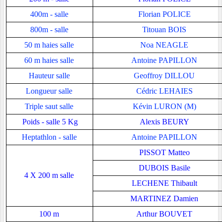
400m - salle
Florian POLICE
800m - salle
Titouan BOIS
50 m haies salle
Noa NEAGLE
60 m haies salle
Antoine PAPILLON
Hauteur salle
Geoffroy DILLOU
Longueur salle
Cédric LEHAIES
Triple saut salle
Kévin LURON (M)
Poids - salle 5 Kg
Alexis BEURY
Heptathlon - salle
Antoine PAPILLON
PISSOT Matteo
DUBOIS Basile
4 X 200 m salle
LECHENE Thibault
MARTINEZ Damien
100 m
Arthur BOUVET