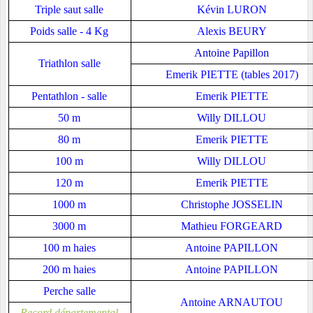
Triple saut salle
Kévin LURON
Poids salle - 4 Kg
Alexis BEURY
Antoine Papillon
Triathlon salle
Emerik PIETTE (tables 2017)
Pentathlon - salle
Emerik PIETTE
50 m
Willy DILLOU
80 m
Emerik PIETTE
100 m
Willy DILLOU
120 m
Emerik PIETTE
1000 m
Christophe JOSSELIN
3000 m
Mathieu FORGEARD
100 m haies
Antoine PAPILLON
200 m haies
Antoine PAPILLON
Perche salle
Antoine ARNAUTOU
Record départemental