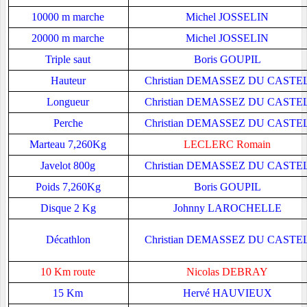
10000 m marche
Michel JOSSELIN
20000 m marche
Michel JOSSELIN
Triple saut
Boris GOUPIL
Hauteur
Christian DEMASSEZ DU CASTE
Longueur
Christian DEMASSEZ DU CASTE
Perche
Christian DEMASSEZ DU CASTE
Marteau 7,260Kg
LECLERC Romain
Javelot 800g
Christian DEMASSEZ DU CASTE
Poids 7,260Kg
Boris GOUPIL
Disque 2 Kg
Johnny LAROCHELLE
Décathlon
Christian DEMASSEZ DU CASTE
10 Km route
Nicolas DEBRAY
15 Km
Hervé HAUVIEUX